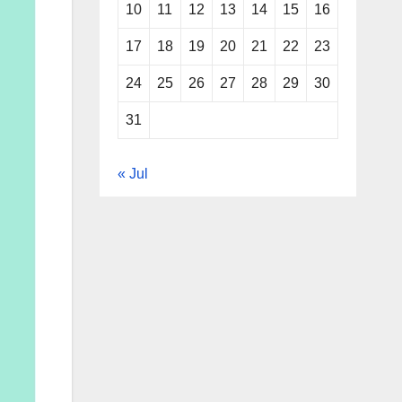
10
11
12
13
14
15
16
17
18
19
20
21
22
23
24
25
26
27
28
29
30
31
« Jul