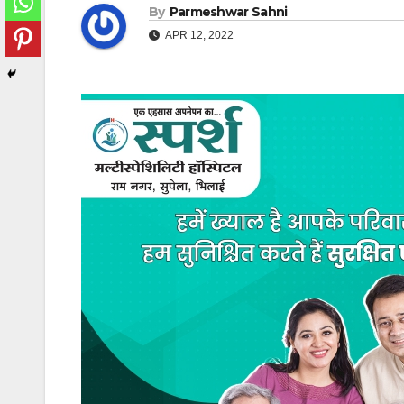
By
Parmeshwar Sahni
APR 12, 2022