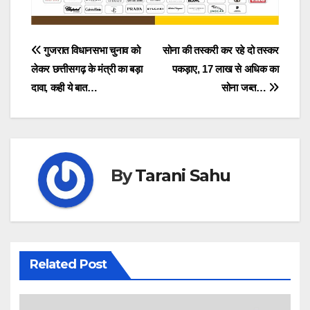
Post
गुजरात विधानसभा चुनाव को
सोना की तस्करी कर रहे दो तस्कर
लेकर छत्तीसगढ़ के मंत्री का बड़ा
पकड़ाए, 17 लाख से अधिक का
navigation
दावा, कही ये बात…
सोना जब्त…
By
Tarani Sahu
Related Post