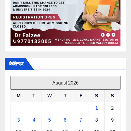
केलिन्डर
August 2026
M
T
W
T
F
S
S
1
2
3
4
5
6
7
8
9