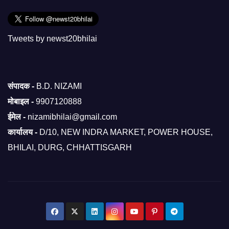
Tweets by newst20bhilai
संपादक -
B.D. NIZAMI
मोबाइल -
9907120888
ईमेल -
nizamibhilai@gmail.com
कार्यालय -
D/10, NEW INDRA MARKET, POWER HOUSE,
BHILAI, DURG, CHHATTISGARH