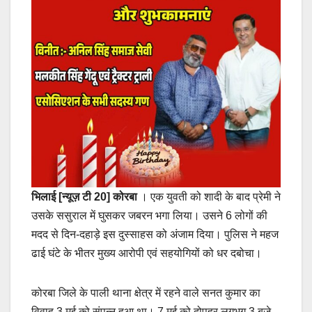
भिलाई [न्यूज़ टी 20] कोरबा
। एक युवती को शादी के बाद प्रेमी ने
उसके ससुराल में घुसकर जबरन भगा लिया। उसने 6 लोगों की
मदद से दिन-दहाड़े इस दुस्साहस को अंजाम दिया। पुलिस ने महज
ढाई घंटे के भीतर मुख्य आरोपी एवं सहयोगियों को धर दबोचा।
कोरबा जिले के पाली थाना क्षेत्र में रहने वाले सनत कुमार का
विवाह 3 मई को संपन्न हुआ था। 7 मई को दोपहर लगभग 3 बजे