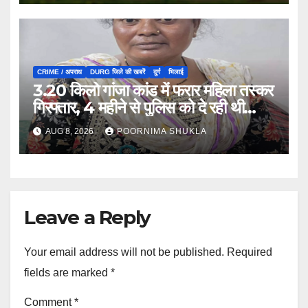
CRIME / अपराध
DURG जिले की खबरें
दुर्ग
भिलाई
3.20 किलो गांजा कांड में फरार महिला तस्कर
गिरफ्तार, 4 महीने से पुलिस को दे रही थी
चकमा…
AUG 8, 2026
POORNIMA SHUKLA
Leave a Reply
Your email address will not be published.
Required
fields are marked
*
Comment
*