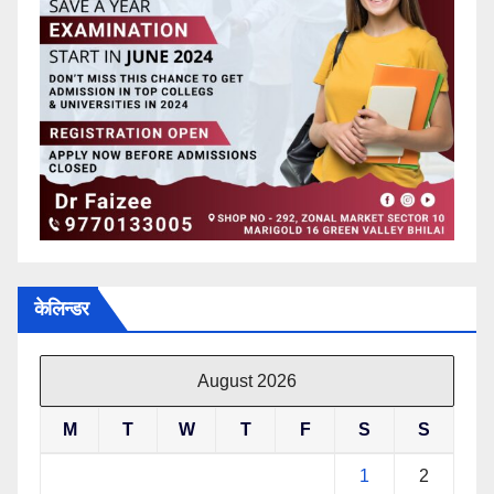
केलिन्डर
August 2026
M
T
W
T
F
S
S
1
2