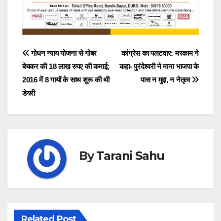
Post
गोधन न्याय योजना से गोबर
कांग्रेस का पलटवार: मरकाम ने
बेचकर की 18 लाख रुपए की कमाई;
कहा- पुरंदेश्वरी ने माना भाजपा के
navigation
2016 में 8 गायों के साथ शुरू की थी
पास न मुद्दा, न नेतृत्व
डेयरी
By
Tarani Sahu
Related Post