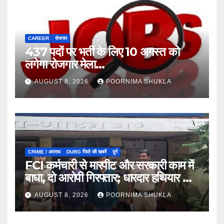
CAREER
रोजगार
437 पदों पर भर्ती के लिए 10 अगस्त को
लगेगा रोजगार मेला…
AUGUST 8, 2026
POORNIMA SHUKLA
CRIME / अपराध
DURG जिले की खबरें
दुर्ग
FCI कर्मचारी से मारपीट और सरकारी काम में
बाधा, दो आरोपी गिरफ्तार; धारदार हथियार भी
जब्त…
AUGUST 8, 2026
POORNIMA SHUKLA