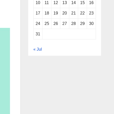
10
11
12
13
14
15
16
17
18
19
20
21
22
23
24
25
26
27
28
29
30
31
« Jul