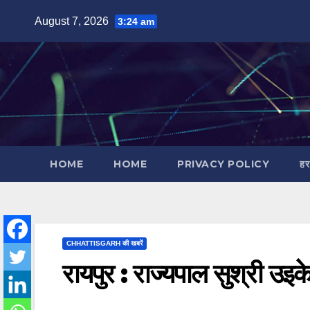
Skip
August 7, 2026
3:24 am
to
content
HOME
HOME
PRIVACY POLICY
हर
CHHATTISGARH की खबरें
रायपुर : राज्यपाल सुश्री उइके