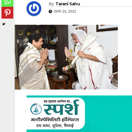
By
Tarani Sahu
APR 24, 2022