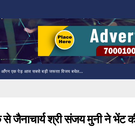
 आँगन एक पेड़ आज सबसे बड़ी जरूरत विजय बघेल…
 से जैनाचार्य श्री संजय मुनी ने भेंट क