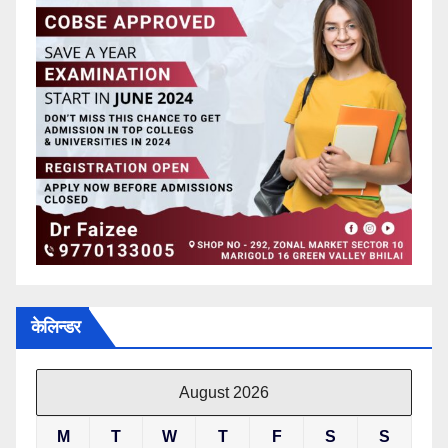
केलिन्डर
August 2026
M
T
W
T
F
S
S