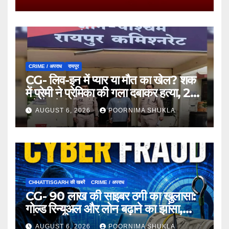
CRIME / अपराध
रायपुर
CG- लिव-इन में प्यार या मौत का खेल? शक
में प्रेमी ने प्रेमिका की गला दबाकर हत्या, 24
घंटे में प्रेमी गिरफ्तार…
AUGUST 6, 2026
POORNIMA SHUKLA
CHHATTISGARH की खबरें
CRIME / अपराध
CG- 90 लाख की साइबर ठगी का खुलासा:
गोल्ड रिन्यूअल और लोन बढ़ाने का झांसा,
महिला समेत 3 आरोपी गिरफ्तार…
AUGUST 6, 2026
POORNIMA SHUKLA