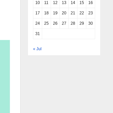
10
11
12
13
14
15
16
17
18
19
20
21
22
23
24
25
26
27
28
29
30
31
« Jul