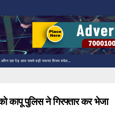
 आँगन एक पेड़ आज सबसे बड़ी जरूरत विजय बघेल…
ो कापू पुलिस ने गिरफ्तार कर भेजा