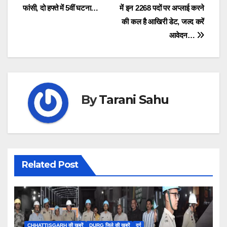
फांसी, दो हफ्ते में 5वीं घटना…
में इन 2268 पदों पर अप्लाई करने
navigation
की कल है आखिरी डेट, जल्द करें
आवेदन…
By
Tarani Sahu
Related Post
CHHATTISGARH की खबरें
DURG जिले की खबरें
दुर्ग