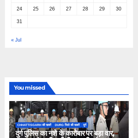
24
25
26
27
28
29
30
31
« Jul
You missed
CHHATTISGARH की खबरें
DURG जिले की खबरें
दुर्ग
दुर्ग पुलिस का नशे के कारोबार पर बड़ा वार,