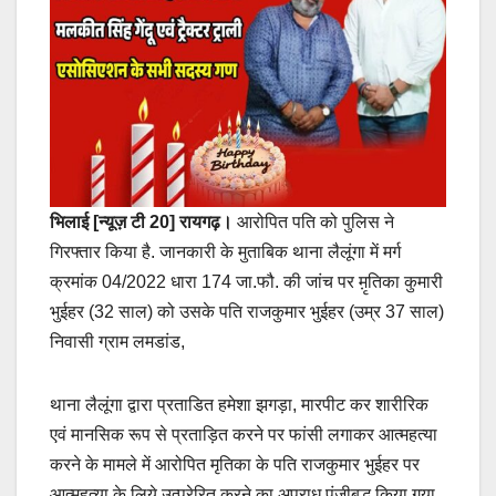
भिलाई [न्यूज़ टी 20]
रायगढ़।
आरोपित पति को पुलिस ने
गिरफ्तार किया है. जानकारी के मुताबिक थाना लैलूंगा में मर्ग
क्रमांक 04/2022 धारा 174 जा.फौ. की जांच पर म़ृतिका कुमारी
भुईहर (32 साल) को उसके पति राजकुमार भुईहर (उम्र 37 साल)
निवासी ग्राम लमडांड,
थाना लैलूंगा द्वारा प्रताडित हमेशा झगड़ा, मारपीट कर शारीरिक
एवं मानसिक रूप से प्रताड़ित करने पर फांसी लगाकर आत्महत्या
करने के मामले में आरोपित मृतिका के पति राजकुमार भुईहर पर
आत्महत्या के लिये उत्प्रेरित करने का अपराध पंजीबद्ध किया गया