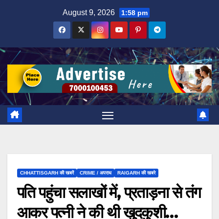
Skip
August 9, 2026
1:58 pm
to
content
CHHATTISGARH की खबरें
CRIME / अपराध
RAIGARH की खबरे
पति पहुंचा सलाखों में, प्रताड़ना से तंग
आकर पत्नी ने की थी खुदकुशी…