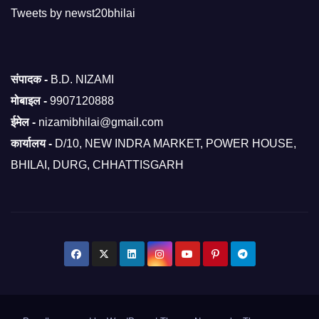
Tweets by newst20bhilai
संपादक -
B.D. NIZAMI
मोबाइल -
9907120888
ईमेल -
nizamibhilai@gmail.com
कार्यालय -
D/10, NEW INDRA MARKET, POWER HOUSE,
BHILAI, DURG, CHHATTISGARH