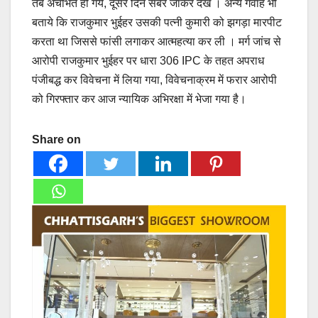
तब अचंभित हो गये, दूसरे दिन सबेरे जाकर देखे । अन्य गवाह भी
बताये कि राजकुमार भुईहर उसकी पत्नी कुमारी को झगड़ा मारपीट
करता था जिससे फांसी लगाकर आत्महत्या कर ली । मर्ग जांच से
आरोपी राजकुमार भुईहर पर धारा 306 IPC के तहत अपराध
पंजीबद्ध कर विवेचना में लिया गया, विवेचनाक्रम में फरार आरोपी
को गिरफ्तार कर आज न्यायिक अभिरक्षा में भेजा गया है।
Share on