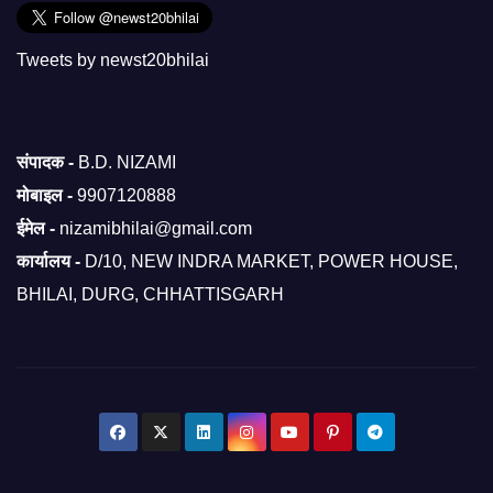
Tweets by newst20bhilai
संपादक -
B.D. NIZAMI
मोबाइल -
9907120888
ईमेल -
nizamibhilai@gmail.com
कार्यालय -
D/10, NEW INDRA MARKET, POWER HOUSE,
BHILAI, DURG, CHHATTISGARH