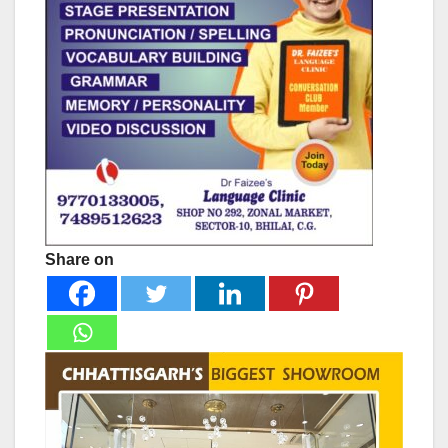
Share on