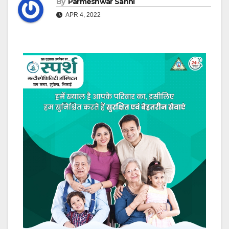
By
Parmeshwar Sahni
APR 4, 2022