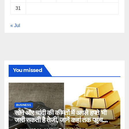
31
« Jul
You missed
BUSINESS
सोने और चांदी की कीमतों में अगले हफ्ते भी
जारी सकती है तेजी, जानें कहां तक पहुंच
सकते हैं भाव