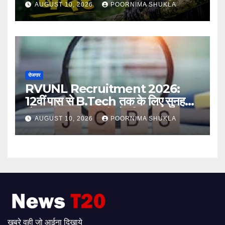
AUGUST 10, 2026
POORNIMA SHUKLA
रोजगार
RVUNL Recruitment 2026:
12वीं पास से B.Tech तक के लिए सुनहरा
मौका, 2005 सरकारी नौकरियां
AUGUST 10, 2026
POORNIMA SHUKLA
खबरे वही जो आईना दिखाये