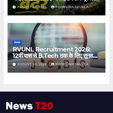
सुनाई देती है इनकी दहाड़!
AUGUST 10, 2026
POORNIMA SHUKLA
रोजगार
RVUNL Recruitment 2026:
12वीं पास से B.Tech तक के लिए सुनहरा
मौका, 2005 सरकारी नौकरियां
AUGUST 10, 2026
POORNIMA SHUKLA