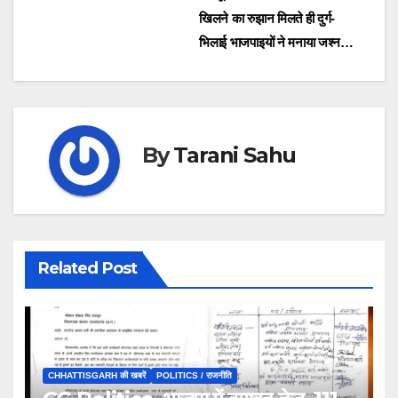
खिलने का रुझान मिलते ही दुर्ग-
navigation
भिलाई भाजपाइयों ने मनाया जश्न…
By
Tarani Sahu
Related Post
CHHATTISGARH की खबरें
POLITICS / राजनीति