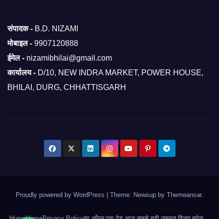
संपादक -
B.D. NIZAMI
मोबाइल -
9907120888
ईमेल -
nizamibhilai@gmail.com
कार्यालय -
D/10, NEW INDRA MARKET, POWER HOUSE,
BHILAI, DURG, CHHATTISGARH
Proudly powered by WordPress
|
Theme: Newsup by
Themeansar
.
Home
Home
Privacy Policy
हर आँगन एक पेड़ आज सबसे बड़ी जरूरत विजय बघेल…