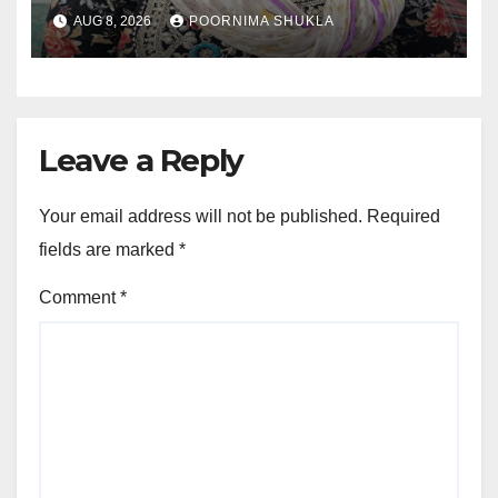
चकमा…
AUG 8, 2026
POORNIMA SHUKLA
Leave a Reply
Your email address will not be published.
Required
fields are marked
*
Comment
*