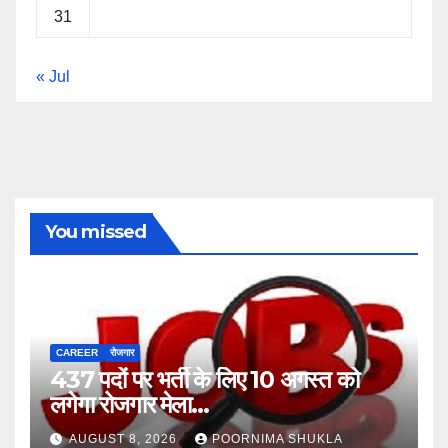
31
« Jul
You missed
CAREER
रोजगार
437 पदों पर भर्ती के लिए 10 अगस्त को
लगेगा रोजगार मेला…
AUGUST 8, 2026
POORNIMA SHUKLA