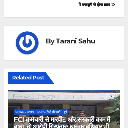
में मजबूती से होगा काम
By
Tarani Sahu
Related Post
CRIME / अपराध
DURG जिले की खबरें
दुर्ग
FCI कर्मचारी से मारपीट और सरकारी काम में
बाधा, दो आरोपी गिरफ्तार; धारदार हथियार भी