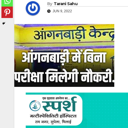
By
Tarani Sahu
JUN 9, 2022