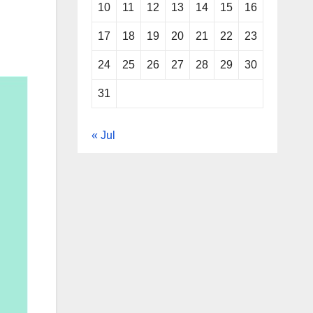
10
11
12
13
14
15
16
17
18
19
20
21
22
23
24
25
26
27
28
29
30
31
« Jul