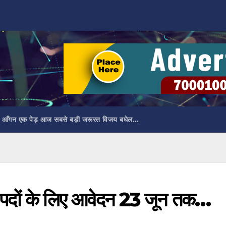
 आँगन एक पेड़ आज सबसे बड़ी जरूरत विजय बघेल…
्त पदों के लिए आवेदन 23 जून तक…