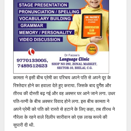
कामता ने इसी बीच प्रेमी का परिचय अपने पति से अपने दूर के
रिश्तेदार होने का हवाला देते हुए कराया. जिसके बाद दुर्गेश और
तीरथ की दोस्ती बढ़ गई और वह अक्सर घर आने जाने लगा. उधर
पति-पत्नी के बीच अक्सर विवाद होने लगा. इस बीच कामता ने
अपने प्रेमी को पति को रास्ते से हटाने के लिए कहा, तब तीरथ ने
गौरेला के रहने वाले दिलीप सारीवान को एक लाख रूपये की
सुपारी दी थी.