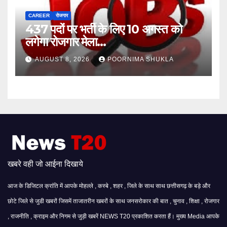
CAREER
रोजगार
437 पदों पर भर्ती के लिए 10 अगस्त को
लगेगा रोजगार मेला…
AUGUST 8, 2026
POORNIMA SHUKLA
खबरे वही जो आईना दिखाये
आज के डिजिटल क्रांति में आपके मोहल्ले , कस्बे , शहर , जिले के साथ साथ छत्तीसगढ़ के बड़े और
छोटे जिले से जुडी खबरों जिसमें ताजातरीन खबरों के साथ जनसरोकार की बात , चुनाव , शिक्षा , रोजगार
, राजनीति , क्राइम और निगम से जुड़ी खबरें NEWS T20 प्रकाशित करता हैं। मुख्य Media आपके