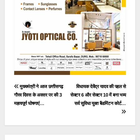
Post
मुख्यमंत्री ने आज छत्तीसगढ़
विधायक देवेंद्र यादव की पहल से
गौरव दिवस के अवसर पर की 3
सेक्टर 6 और सेक्टर 10 में बना भव्य
navigation
महत्वपूर्ण घोषणाएं…
सर्व सुविधा युक्त बैडमिंटन कोर्ट…