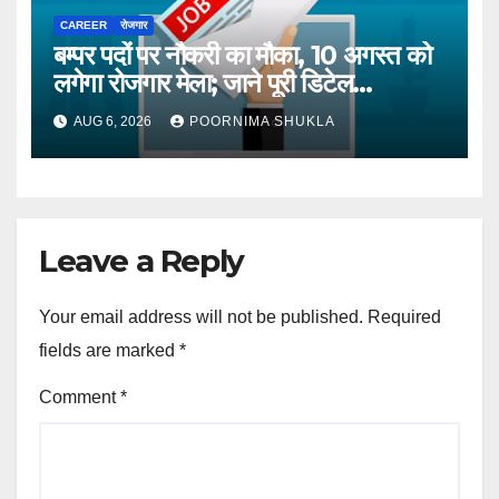
CAREER
रोजगार
बम्पर पदों पर नौकरी का मौका, 10 अगस्त को
लगेगा रोजगार मेला; जाने पूरी डिटेल…
AUG 6, 2026
POORNIMA SHUKLA
Leave a Reply
Your email address will not be published.
Required
fields are marked
*
Comment
*