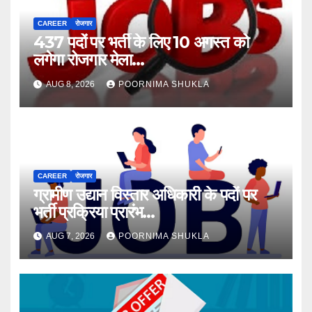
CAREER
रोजगार
437 पदों पर भर्ती के लिए 10 अगस्त को
लगेगा रोजगार मेला…
AUG 8, 2026
POORNIMA SHUKLA
CAREER
रोजगार
ग्रामीण उद्यान विस्तार अधिकारी के पदों पर
भर्ती प्रक्रिया प्रारंभ…
AUG 7, 2026
POORNIMA SHUKLA