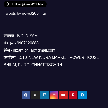
Tweets by newst20bhilai
संपादक -
B.D. NIZAMI
मोबाइल -
9907120888
ईमेल -
nizamibhilai@gmail.com
कार्यालय -
D/10, NEW INDRA MARKET, POWER HOUSE,
BHILAI, DURG, CHHATTISGARH