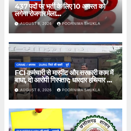
437 पदों पर भर्ती के लिए 10 अगस्त को
लगेगा रोजगार मेला…
AUGUST 8, 2026
POORNIMA SHUKLA
CRIME / अपराध
DURG जिले की खबरें
दुर्ग
FCI कर्मचारी से मारपीट और सरकारी काम में
बाधा, दो आरोपी गिरफ्तार; धारदार हथियार भी
जब्त…
AUGUST 8, 2026
POORNIMA SHUKLA