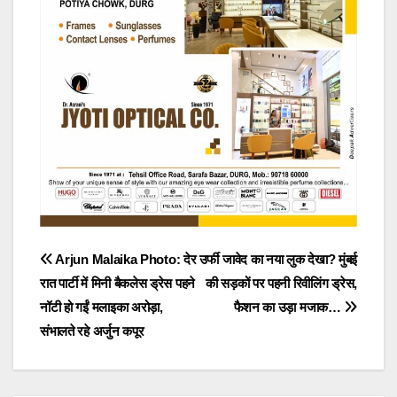
Post
Arjun Malaika Photo: देर
उर्फी जावेद का नया लुक देखा? मुंबई
रात पार्टी में मिनी बैकलेस ड्रेस पहने
की सड़कों पर पहनी रिवीलिंग ड्रेस,
navigation
नॉटी हो गईं मलाइका अरोड़ा,
फैशन का उड़ा मजाक…
संभालते रहे अर्जुन कपूर