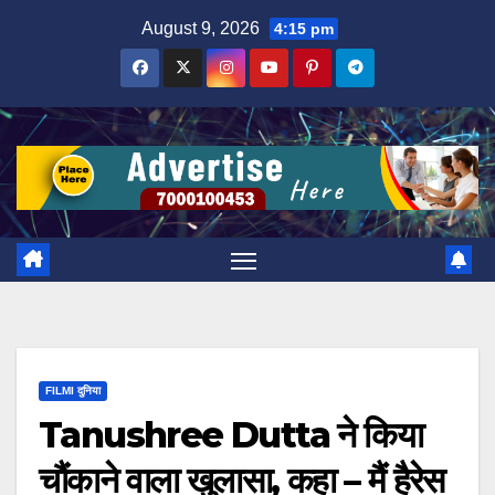
Skip
August 9, 2026
4:15 pm
to
content
FILMI दुनिया
Tanushree Dutta ने किया
चौंकाने वाला खुलासा, कहा – मैं हैरेस