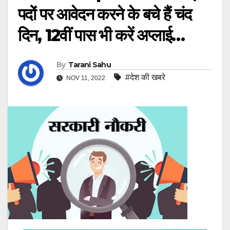
पदों पर आवेदन करने के बचे हैं चंद
दिन, 12वीं पास भी करें अप्लाई…
By
Tarani Sahu
#देश की खबरे
NOV 11, 2022