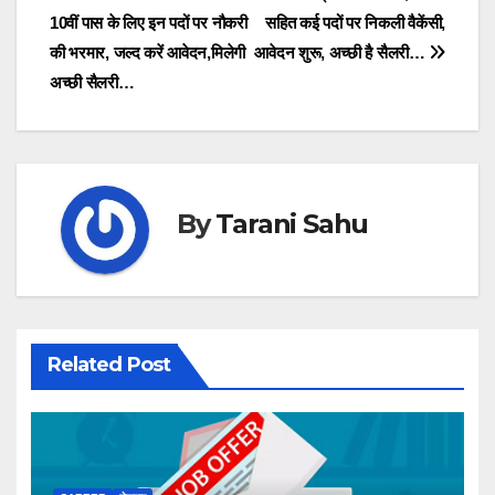
navigation
10वीं पास के लिए इन पदों पर नौकरी
सहित कई पदों पर निकली वैकेंसी,
की भरमार, जल्द करें आवेदन,मिलेगी
आवेदन शुरू, अच्छी है सैलरी…
अच्छी सैलरी…
By
Tarani Sahu
Related Post