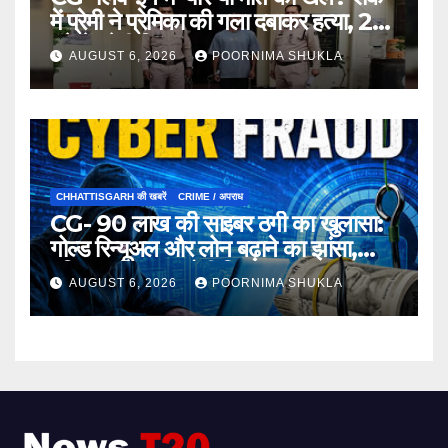
में प्रेमी ने प्रेमिका की गला दबाकर हत्या, 24
घंटे में प्रेमी गिरफ्तार…
AUGUST 6, 2026
POORNIMA SHUKLA
CHHATTISGARH की खबरें
CRIME / अपराध
CG- 90 लाख की साइबर ठगी का खुलासा:
गोल्ड रिन्यूअल और लोन बढ़ाने का झांसा,
महिला समेत 3 आरोपी गिरफ्तार…
AUGUST 6, 2026
POORNIMA SHUKLA