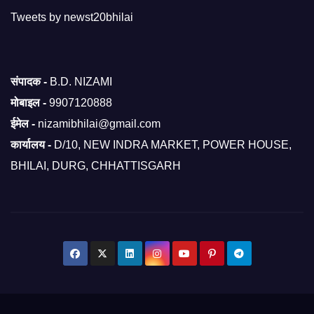
Tweets by newst20bhilai
संपादक -
B.D. NIZAMI
मोबाइल -
9907120888
ईमेल -
nizamibhilai@gmail.com
कार्यालय -
D/10, NEW INDRA MARKET, POWER HOUSE,
BHILAI, DURG, CHHATTISGARH