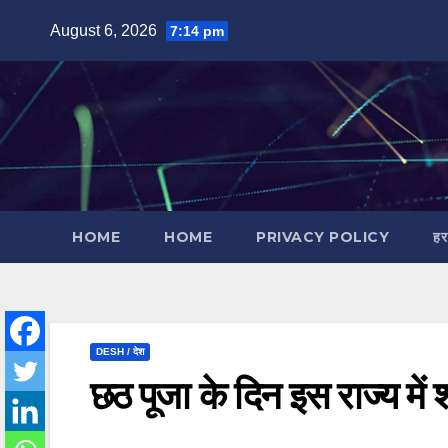
Skip
August 6, 2026
7:14 pm
to
content
HOME
HOME
PRIVACY POLICY
हर
DESH / देश
छठ पूजा के दिन इस राज्य मे