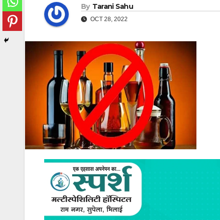
By
Tarani Sahu
OCT 28, 2022