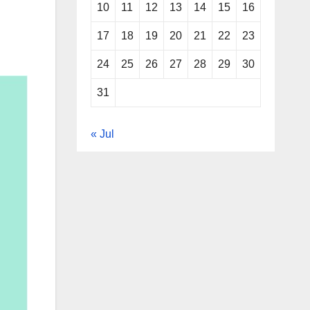
10
11
12
13
14
15
16
17
18
19
20
21
22
23
24
25
26
27
28
29
30
31
« Jul