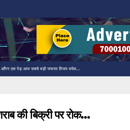
 आँगन एक पेड़ आज सबसे बड़ी जरूरत विजय बघेल…
ं शराब की बिक्री पर रोक…