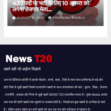
437 पदों पर भर्ती के लिए 10 अगस्त को
लगेगा रोजगार मेला…
AUGUST 8, 2026
POORNIMA SHUKLA
खबरे वही जो आईना दिखाये
आज के डिजिटल क्रांति में आपके मोहल्ले , कस्बे , शहर , जिले के साथ साथ छत्तीसगढ़ के बड़े और
छोटे जिले से जुडी खबरों जिसमें ताजातरीन खबरों के साथ जनसरोकार की बात , चुनाव , शिक्षा , रोजगार
, राजनीति , क्राइम और निगम से जुड़ी खबरें NEWS T20 प्रकाशित करता हैं। मुख्य Media आपके
आप पास की छोटी खबरों तक पहुंचने पर असमर्थ होती हैं। जिससे हम कुछ खबरों से अनभिज्ञ हो जाते
हैं। लेकिन हमारा उद्देश्य इन सभी खबरों को आप तक तेज और सटीकता से पहुंचाना हैं।