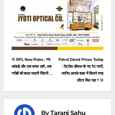
Post
BPL New Rules : नए
Petrol Diesel Prices Today
आंकड़े और एक कदम आगे, अब
: पेट्रोल-डीजल के नए रेट जारी,
navigation
गरीबों की बदल जाएगी जिंदगी …
जानिए आपके शहर में कितने रुपए
लीटर मिल रहा ?
By
Tarani Sahu