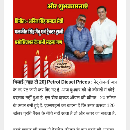
भिलाई [न्यूज़ टी 20]
Petrol Diesel Prices :
पेट्रोल-डीजल
के नए रेट जारी कर दिए गए हैं. आज बुधवार को भी कीमतों में कोई
बदलाव नहीं हुआ है. इस बीच क्रूड ऑयल की कीमत 120 डॉलर
के ऊपर बनी हुई है. एक्सपर्ट्स का कहना है कि अगर क्रूड 120
डॉलर प्रति बैरल के नीचे नहीं आता है तो और ऊपर जा सकता है.
बढ़ते क्रूड की वजह से पेट्रोल-डीजल के दाम बढ़ने की आशंका