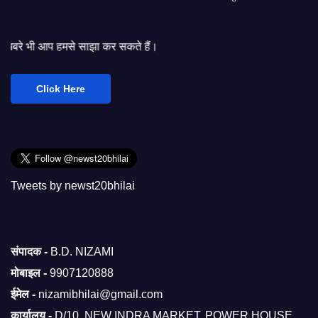
ाझा कर सकते हैं।
Click Here
Tweets by newst20bhilai
संपादक -
B.D. NIZAMI
मोबाइल -
9907120888
ईमेल -
nizamibhilai@gmail.com
कार्यालय -
D/10, NEW INDRA MARKET, POWER HOUSE,