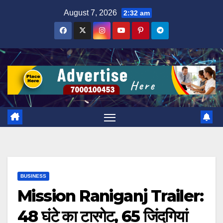
Skip
August 7, 2026
2:32 am
to
content
BUSINESS
Mission Raniganj Trailer:
48 घंटे का टारगेट, 65 जिंदगियां