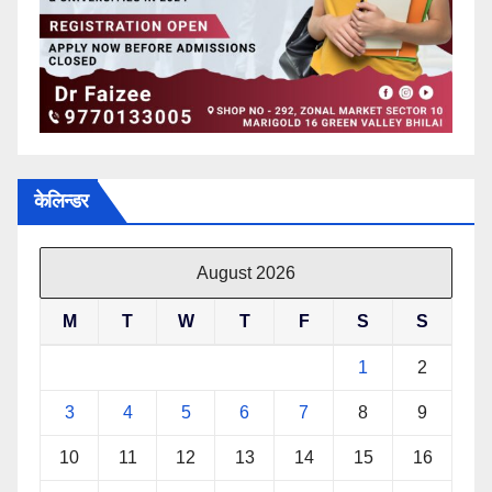
केलिन्डर
August 2026
M
T
W
T
F
S
S
1
2
3
4
5
6
7
8
9
10
11
12
13
14
15
16