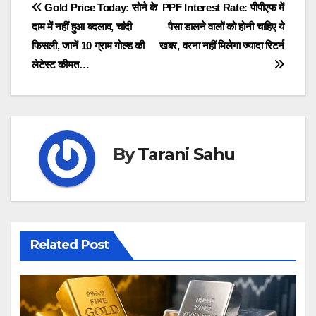
Post
Gold Price Today: सोने के
PPF Interest Rate: पीपीएफ में
दाम में नहीं हुआ बदलाव, चांदी
पैसा डालने वालों को होनी चाहिए ये
navigation
फिसली, जानें 10 ग्राम गोल्ड की
खबर, वरना नहीं मिलेगा ज्यादा रिटर्न
लेटेस्ट कीमत…
By
Tarani Sahu
Related Post