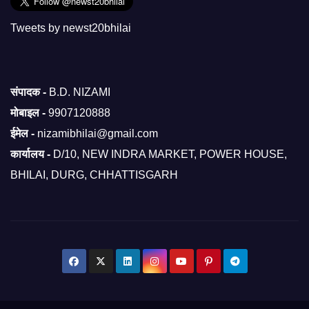
Tweets by newst20bhilai
संपादक -
B.D. NIZAMI
मोबाइल -
9907120888
ईमेल -
nizamibhilai@gmail.com
कार्यालय -
D/10, NEW INDRA MARKET, POWER HOUSE,
BHILAI, DURG, CHHATTISGARH