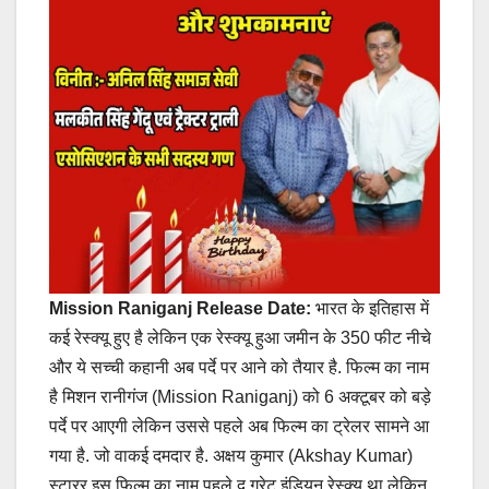
Mission Raniganj Release Date:
भारत के इतिहास में
कई रेस्क्यू हुए है लेकिन एक रेस्क्यू हुआ जमीन के 350 फीट नीचे
और ये सच्ची कहानी अब पर्दे पर आने को तैयार है. फिल्म का नाम
है मिशन रानीगंज (Mission Raniganj) को 6 अक्टूबर को बड़े
पर्दे पर आएगी लेकिन उससे पहले अब फिल्म का ट्रेलर सामने आ
गया है. जो वाकई दमदार है. अक्षय कुमार (Akshay Kumar)
स्टारर इस फिल्म का नाम पहले द ग्रेट इंडियन रेस्क्यू था लेकिन