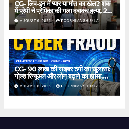
CG- लिव-इन में प्यार या मौत का खेल? शक
में प्रेमी ने प्रेमिका की गला दबाकर हत्या, 24
घंटे में प्रेमी गिरफ्तार…
AUGUST 6, 2026
POORNIMA SHUKLA
CHHATTISGARH की खबरें
CRIME / अपराध
CG- 90 लाख की साइबर ठगी का खुलासा:
गोल्ड रिन्यूअल और लोन बढ़ाने का झांसा,
महिला समेत 3 आरोपी गिरफ्तार…
AUGUST 6, 2026
POORNIMA SHUKLA