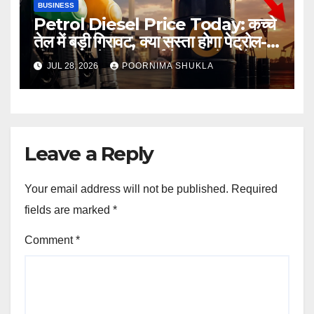
BUSINESS
Petrol Diesel Price Today: कच्चे
तेल में बड़ी गिरावट, क्या सस्ता होगा पेट्रोल-
डीजल? जानें 28 जुलाई के ताजा रेट और
JUL 28, 2026
POORNIMA SHUKLA
आपके शहर का भाव…
Leave a Reply
Your email address will not be published.
Required
fields are marked
*
Comment
*