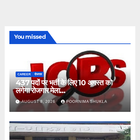
You missed
CAREER
रोजगार
437 पदों पर भर्ती के लिए 10 अगस्त को
लगेगा रोजगार मेला…
AUGUST 8, 2026
POORNIMA SHUKLA