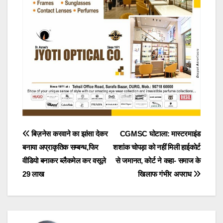
Post
बिज़नेस करवाने का झांसा देकर
CGMSC घोटाला: मास्टरमाइंड
बनाया अप्राकृतिक सम्बन्ध,फिर
शशांक चोपड़ा को नहीं मिली हाईकोर्ट
navigation
वीडियो बनाकर ब्लैकमेल कर वसूले
से जमानत, कोर्ट ने कहा- समाज के
29 लाख
खिलाफ गंभीर अपराध