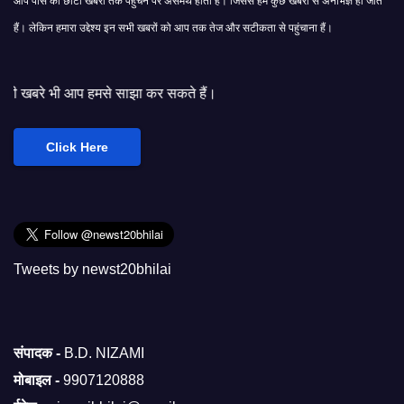
आप पास की छोटी खबरों तक पहुंचने पर असमर्थ होती हैं। जिससे हम कुछ खबरों से अनभिज्ञ हो जाते
हैं। लेकिन हमारा उद्देश्य इन सभी खबरों को आप तक तेज और सटीकता से पहुंचाना हैं।
े साझा कर सकते हैं।
Click Here
Tweets by newst20bhilai
संपादक -
B.D. NIZAMI
मोबाइल -
9907120888