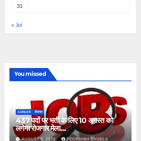
31
« Jul
You missed
CAREER
रोजगार
437 पदों पर भर्ती के लिए 10 अगस्त को
लगेगा रोजगार मेला…
AUGUST 8, 2026
POORNIMA SHUKLA