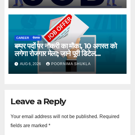
CAREER
रोजगार
बम्पर पदों पर नौकरी का मौका, 10 अगस्त को
लगेगा रोजगार मेला; जाने पूरी डिटेल…
AUG 6, 2026
POORNIMA SHUKLA
Leave a Reply
Your email address will not be published.
Required
fields are marked
*