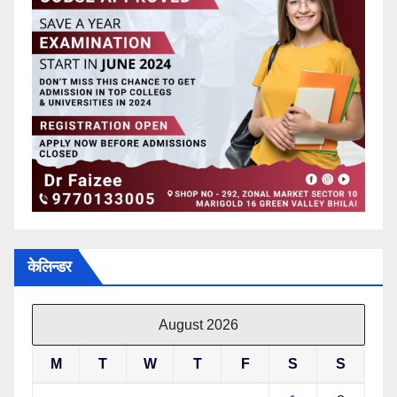
केलिन्डर
August 2026
M
T
W
T
F
S
S