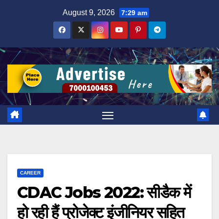
Skip
August 9, 2026
7:29 am
to
content
CAREER
CDAC Jobs 2022: सीडैक में
हो रही हैं प्रोजेक्ट इंजीनियर सहित