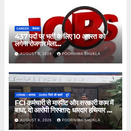
CAREER
रोजगार
437 पदों पर भर्ती के लिए 10 अगस्त को
लगेगा रोजगार मेला…
AUGUST 8, 2026
POORNIMA SHUKLA
CRIME / अपराध
DURG जिले की खबरें
दुर्ग
FCI कर्मचारी से मारपीट और सरकारी काम में
बाधा, दो आरोपी गिरफ्तार; धारदार हथियार भी
जब्त…
AUGUST 8, 2026
POORNIMA SHUKLA