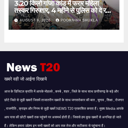
3.20 किलो गांजा कांड में फरार महिला
तस्कर गिरफ्तार, 4 महीने से पुलिस को दे रही
थी चकमा…
AUGUST 8, 2026
POORNIMA SHUKLA
खबरे वही जो आईना दिखाये
आज के डिजिटल क्रांति में आपके मोहल्ले , कस्बे , शहर , जिले के साथ साथ छत्तीसगढ़ के बड़े और
छोटे जिले से जुडी खबरों जिसमें ताजातरीन खबरों के साथ जनसरोकार की बात , चुनाव , शिक्षा , रोजगार
, राजनीति , क्राइम और निगम से जुड़ी खबरें NEWS T20 प्रकाशित करता हैं। मुख्य Media आपके
आप पास की छोटी खबरों तक पहुंचने पर असमर्थ होती हैं। जिससे हम कुछ खबरों से अनभिज्ञ हो जाते
हैं। लेकिन हमारा उद्देश्य इन सभी खबरों को आप तक तेज और सटीकता से पहुंचाना हैं।