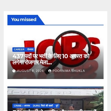
You missed
CAREER
रोजगार
437 पदों पर भर्ती के लिए 10 अगस्त को
लगेगा रोजगार मेला…
AUGUST 8, 2026
POORNIMA SHUKLA
CRIME / अपराध
DURG जिले की खबरें
दुर्ग