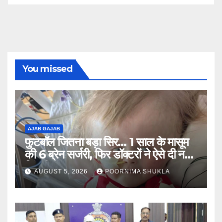
You missed
AJAB GAJAB
फुटबॉल जितना बड़ा सिर… 1 साल के मासूम
की 6 ब्रेन सर्जरी, फिर डॉक्टरों ने ऐसे दी नई
जिंदगी…
AUGUST 5, 2026
POORNIMA SHUKLA