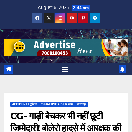
Skip
August 6, 2026
3:44 am
to
content
ACCIDENT / दुर्घटना
CHHATTISGARH की खबरें
बिलासपुर
CG- गाड़ी बेचकर भी नहीं छूटी
जिम्मेदारी! बोलेरो हादसे में आरक्षक की