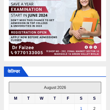
केलिन्डर
August 2026
M
T
W
T
F
S
S
1
2