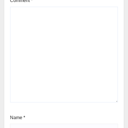
Comment
*
Name
*