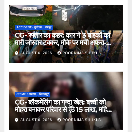
ACCIDENT / दुर्घटना
रायपुर
CG- रफ्तार का कहर: कार ने 3 बाइकों को
मारी जोरदार टक्कर, मौके पर मची अफरा-
तफरी…
AUGUST 6, 2026
POORNIMA SHUKLA
CRIME / अपराध
बिलासपुर
CG- ब्लैकमेलिंग का गन्दा खेल: बच्ची को
मोहरा बनाकर परिवार से ऐंठे 15 लाख, महिला
समेत 9 गिरफ्तार…
AUGUST 6, 2026
POORNIMA SHUKLA