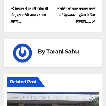
Post
लिव इन में रह रही महिला की
नाबालिग को बंधक बनाकर कराने
मौत, इस करीबी शख्स पर लगा
लगे देह व्यापार…पुलिस ने किया
navigation
आरोप…
गिरफ्तार…..
By
Tarani Sahu
Related Post