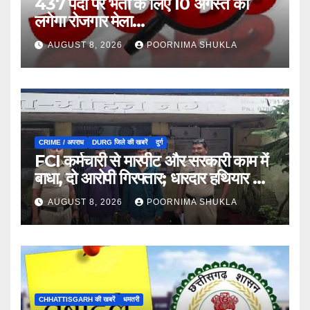
437 पदों पर भर्ती के लिए 10 अगस्त को
लगेगा रोजगार मेला…
AUGUST 8, 2026
POORNIMA SHUKLA
CRIME / अपराध
DURG जिले की खबरें
दुर्ग
FCI कर्मचारी से मारपीट और सरकारी काम में
बाधा, दो आरोपी गिरफ्तार; धारदार हथियार भी
जब्त…
AUGUST 8, 2026
POORNIMA SHUKLA
CHHATTISGARH की खबरें
धमतरी