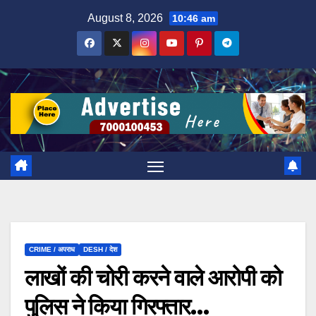
Skip
August 8, 2026
10:46 am
to
content
CRIME / अपराध
DESH / देश
लाखों की चोरी करने वाले आरोपी को
पुलिस ने किया गिरफ्तार…