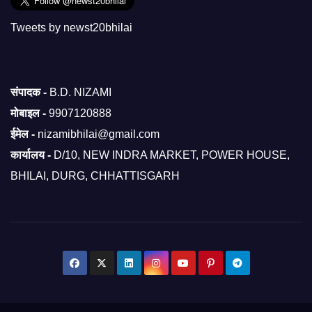
Tweets by newst20bhilai
संपादक -
B.D. NIZAMI
मोबाइल -
9907120888
ईमेल -
nizamibhilai@gmail.com
कार्यालय -
D/10, NEW INDRA MARKET, POWER HOUSE,
BHILAI, DURG, CHHATTISGARH