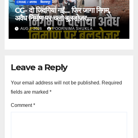
CRIME / अपराध
बिलासपुर
CG- दो जिंदगियां गईं… फिर जागा निगम,
अवैध निर्माण पर चला बुलडोजर…
AUG 7, 2026
POORNIMA SHUKLA
Leave a Reply
Your email address will not be published.
Required
fields are marked
*
Comment
*