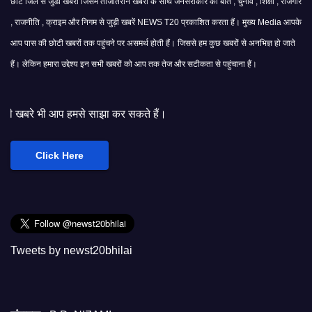
छोटे जिले से जुडी खबरों जिसमें ताजातरीन खबरों के साथ जनसरोकार की बात , चुनाव , शिक्षा , रोजगार
, राजनीति , क्राइम और निगम से जुड़ी खबरें NEWS T20 प्रकाशित करता हैं। मुख्य Media आपके
आप पास की छोटी खबरों तक पहुंचने पर असमर्थ होती हैं। जिससे हम कुछ खबरों से अनभिज्ञ हो जाते
हैं। लेकिन हमारा उद्देश्य इन सभी खबरों को आप तक तेज और सटीकता से पहुंचाना हैं।
े साझा कर सकते हैं।
Click Here
Tweets by newst20bhilai