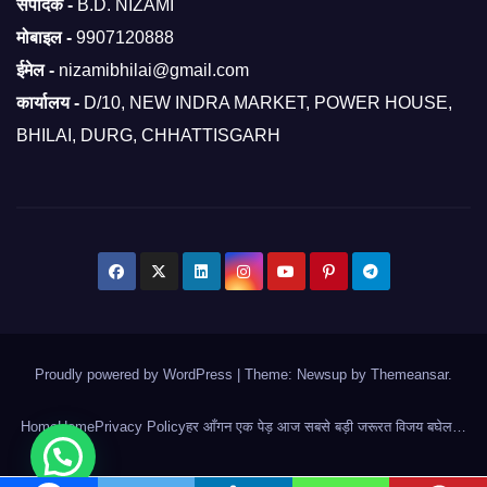
संपादक -
B.D. NIZAMI
मोबाइल -
9907120888
ईमेल -
nizamibhilai@gmail.com
कार्यालय -
D/10, NEW INDRA MARKET, POWER HOUSE,
BHILAI, DURG, CHHATTISGARH
Proudly powered by WordPress
|
Theme: Newsup by
Themeansar
.
Home
Home
Privacy Policy
हर आँगन एक पेड़ आज सबसे बड़ी जरूरत विजय बघेल…