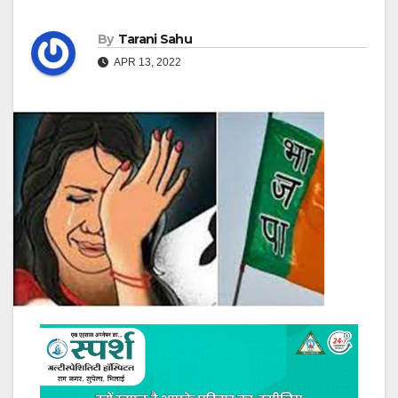
By
Tarani Sahu
APR 13, 2022