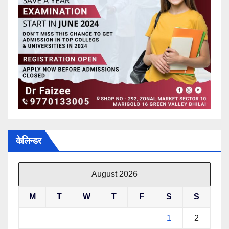
केलिन्डर
August 2026
M
T
W
T
F
S
S
1
2