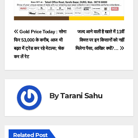
Post
Gold Price Today : सोना
जल्‍द आने वाली है खाते में 11वीं
फिर 53,000 के करीब, आज भी
किस्‍त पर इन किसानों को नहीं
navigation
बढ़त में ट्रेड कर रहे मेटल्स; चेक
मिलेगा पैसा, आखिर क्‍यों?…
कर लें रेट
By
Tarani Sahu
Related Post