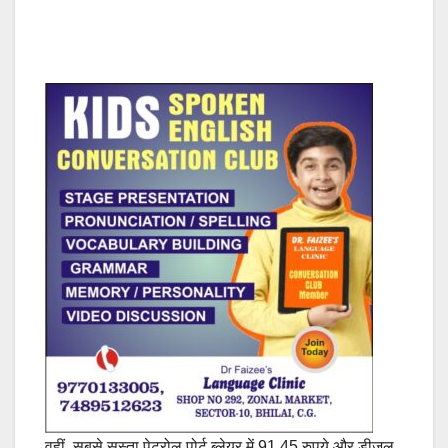
वहीं, सबसे सस्ता पेट्रोल पोर्ट ब्लेयर में 91.45 रुपये और डीजल