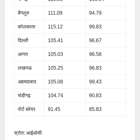
बेंगलुरु
111.09
94.79
कोलकाता
115.12
99.83
दिल्ली
105.41
96.67
आगरा
105.03
96.58
लखनऊ
105.25
96.83
अहमदाबाद
105.08
99.43
चंडीगढ़
104.74
90.83
पोर्ट ब्लेयर
91.45
85.83
स्रोत: आईओसी