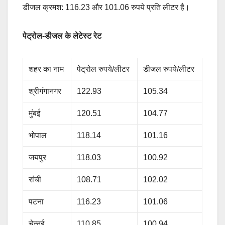
डीजल क्रमश: 116.23 और 101.06 रुपये प्रति लीटर है।
पेट्रोल-डीजल के लेटेस्ट रेट
शहर का नाम
पेट्रोल रुपये/लीटर
डीजल रुपये/लीटर
श्रीगंगानगर
122.93
105.34
मुंबई
120.51
104.77
भोपाल
118.14
101.16
जयपुर
118.03
100.92
रांची
108.71
102.02
पटना
116.23
101.06
चेन्नई
110.85
100.94