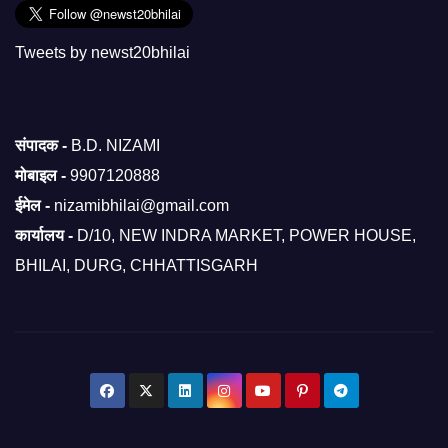
Tweets by newst20bhilai
संपादक -
B.D. NIZAMI
मोबाइल -
9907120888
ईमेल -
nizamibhilai@gmail.com
कार्यालय -
D/10, NEW INDRA MARKET, POWER HOUSE,
BHILAI, DURG, CHHATTISGARH