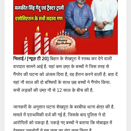
भिलाई / [न्यूज़ टी 20]
बिहार के शेखपुरा में स्‍तब्‍ध कर देने वाली
वारदात सामने आई है. यहां कम उम्र के बच्‍चों ने जिस तरह से
गैंगरेप की घटना को अंजाम दिया है, वह हैरान करने वाली है. बता दें
यहां नौ साल की दो बच्चियों के साथ छह बच्‍चों ने गैंगरेप किया.
सभी लड़कों की उम्र नौ से 12 साल के बीच की है.
जानकरी के अनुसार घटना शेखपुरा के बरबीघा थाना क्षेत्र की है.
मामले में प्राथमिकी दर्ज की गई है. जिसके बाद पुलिस ने दो
आरोपितों को पकड़ा है. पकड़े गए बच्‍चों ने बताया कि मोबाइल में
देखकर उनलोगों ने इस तरह का गंदा काम किया है.