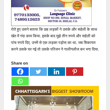
रोते हुए उसने बताया कि छह लड़कों ने उसके और सहेली के साथ
खेत में गंदा काम किया. इसके बाद मुझे तीन रुपये और सहेली को
पांच रुपये दिए. उनमें से एक लड़का पड़ोस का था. जब शिकायत
करने उसके घर गई तो उसके परिजन ने गालीगलौज कर भगा दिया.
Share on