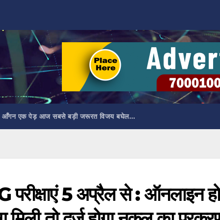
 आँगन एक पेड़ आज सबसे बड़ी जरूरत विजय बघेल…
 PG परीक्षाएं 5 अप्रैल से : ऑनलाइन ह
िंग मिली तो दर्ज होगा नकल का प्रकर