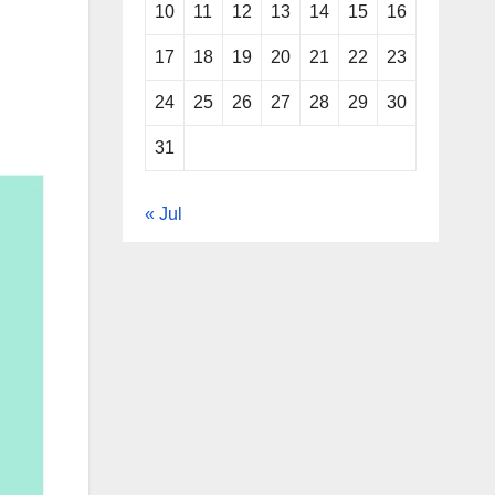
10
11
12
13
14
15
16
17
18
19
20
21
22
23
24
25
26
27
28
29
30
31
« Jul