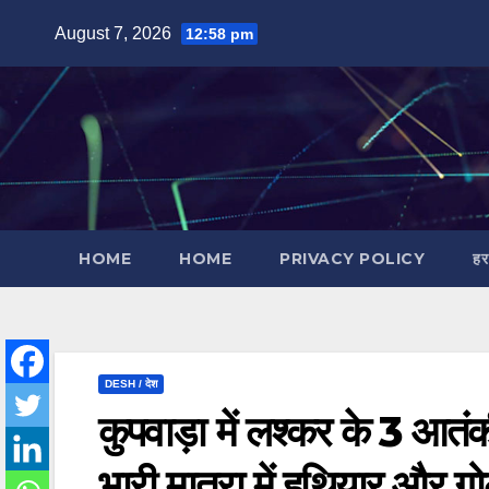
Skip
August 7, 2026
12:58 pm
to
content
HOME
HOME
PRIVACY POLICY
हर
DESH / देश
कुपवाड़ा में लश्कर के 3 आतं
भारी मात्रा में हथियार और ग