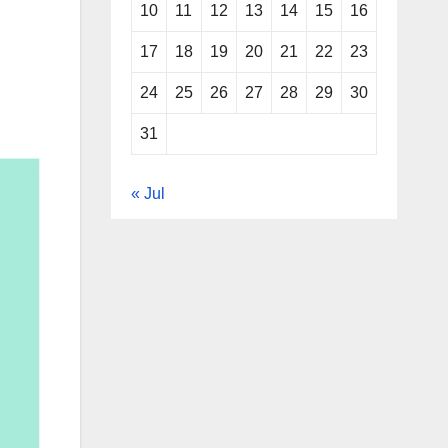
10
11
12
13
14
15
16
17
18
19
20
21
22
23
24
25
26
27
28
29
30
31
« Jul