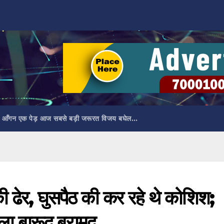
 आँगन एक पेड़ आज सबसे बड़ी जरूरत विजय बघेल…
की ढेर, घुसपैठ की कर रहे थे कोशिश;
ोला बारूद बरामद