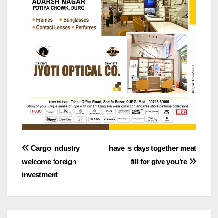
Post
Cargo industry
have is days together meat
welcome foreign
fill for give you’re
navigation
investment