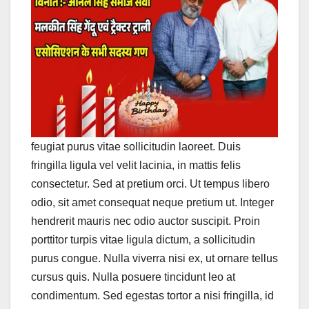
feugiat purus vitae sollicitudin laoreet. Duis
fringilla ligula vel velit lacinia, in mattis felis
consectetur. Sed at pretium orci. Ut tempus libero
odio, sit amet consequat neque pretium ut. Integer
hendrerit mauris nec odio auctor suscipit. Proin
porttitor turpis vitae ligula dictum, a sollicitudin
purus congue. Nulla viverra nisi ex, ut ornare tellus
cursus quis. Nulla posuere tincidunt leo at
condimentum. Sed egestas tortor a nisi fringilla, id