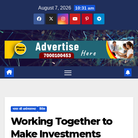
Skip
August 7, 2026
10:31 am
to
content
भारत की अर्थव्यवस्था
विदेश
Working Together to
Make Investments