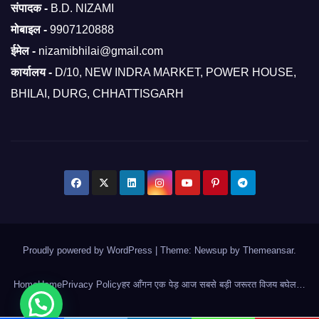
संपादक -
B.D. NIZAMI
मोबाइल -
9907120888
ईमेल -
nizamibhilai@gmail.com
कार्यालय -
D/10, NEW INDRA MARKET, POWER HOUSE,
BHILAI, DURG, CHHATTISGARH
Proudly powered by WordPress
|
Theme: Newsup by
Themeansar
.
Home
Home
Privacy Policy
हर आँगन एक पेड़ आज सबसे बड़ी जरूरत विजय बघेल…