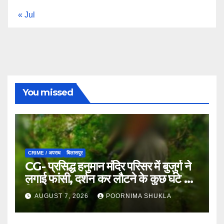
« Jul
You missed
CRIME / अपराध
बिलासपुर
CG- प्रसिद्ध हनुमान मंदिर परिसर में बुजुर्ग ने
लगाई फांसी, दर्शन कर लौटने के कुछ घंटे बाद
मिला शव…
AUGUST 7, 2026
POORNIMA SHUKLA