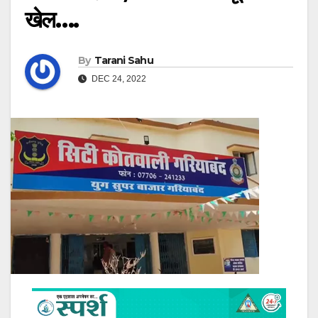
खेल….
By
Tarani Sahu
DEC 24, 2022