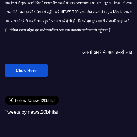
छोटे जिले से जुडी खबरों जिसमें ताजातरीन खबरों के साथ जनसरोकार की बात , चुनाव , शिक्षा , रोजगार
, राजनीति , क्राइम और निगम से जुड़ी खबरें NEWS T20 प्रकाशित करता हैं। मुख्य Media आपके
आप पास की छोटी खबरों तक पहुंचने पर असमर्थ होती हैं। जिससे हम कुछ खबरों से अनभिज्ञ हो जाते
हैं। लेकिन हमारा उद्देश्य इन सभी खबरों को आप तक तेज और सटीकता से पहुंचाना हैं।
अपनी खबरे भी आप हमसे साझा कर सकते हैं।
Click Here
Tweets by newst20bhilai