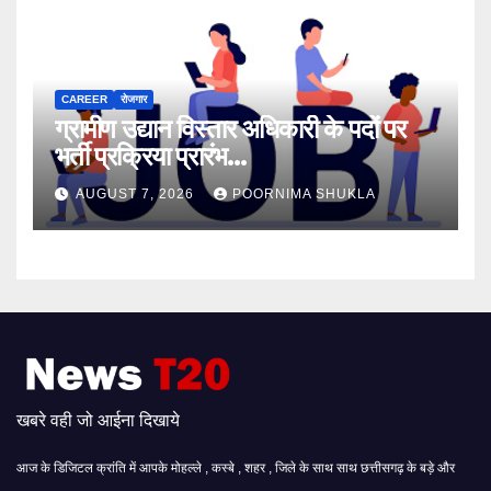
CAREER
रोजगार
ग्रामीण उद्यान विस्तार अधिकारी के पदों पर
भर्ती प्रक्रिया प्रारंभ…
AUGUST 7, 2026
POORNIMA SHUKLA
खबरे वही जो आईना दिखाये
आज के डिजिटल क्रांति में आपके मोहल्ले , कस्बे , शहर , जिले के साथ साथ छत्तीसगढ़ के बड़े और