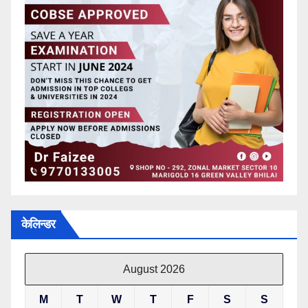
केलिन्डर
August 2026
M
T
W
T
F
S
S