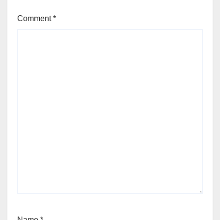
Comment
*
Name
*