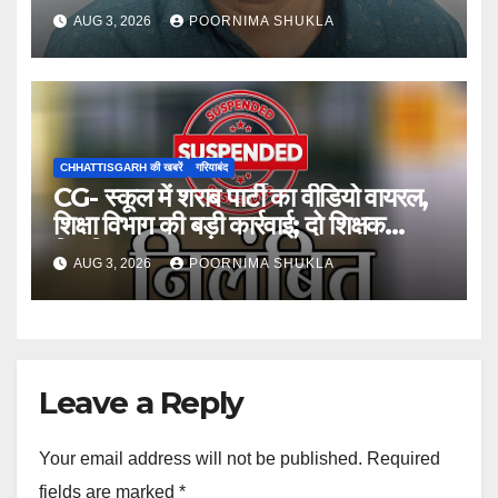
आरोप
AUG 3, 2026
POORNIMA SHUKLA
CHHATTISGARH की खबरें
गरियाबंद
CG- स्कूल में शराब पार्टी का वीडियो वायरल,
शिक्षा विभाग की बड़ी कार्रवाई; दो शिक्षक
निलंबित…
AUG 3, 2026
POORNIMA SHUKLA
Leave a Reply
Your email address will not be published.
Required
fields are marked
*