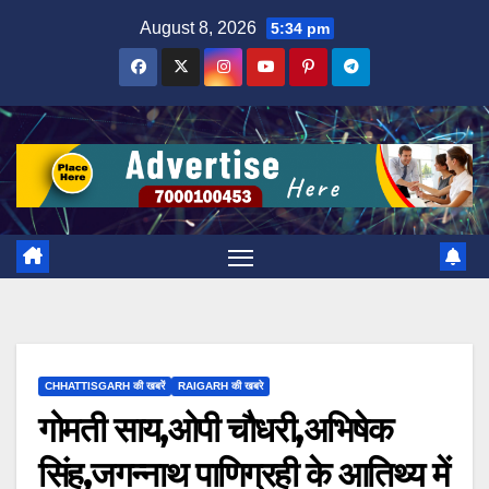
Skip
August 8, 2026
5:34 pm
to
content
CHHATTISGARH की खबरें
RAIGARH की खबरे
गोमती साय,ओपी चौधरी,अभिषेक
सिंह,जगन्नाथ पाणिग्रही के आतिथ्य में