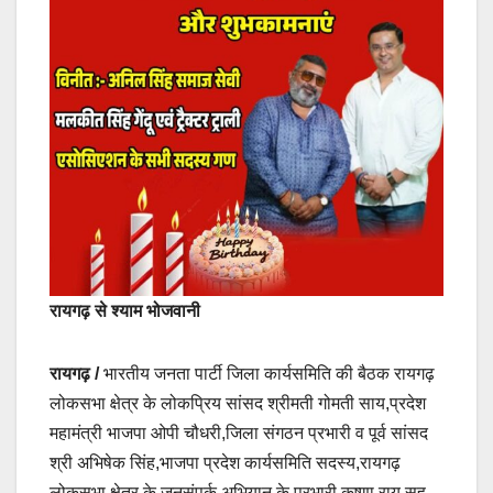
रायगढ़ से श्याम भोजवानी
रायगढ़ /
भारतीय जनता पार्टी जिला कार्यसमिति की बैठक रायगढ़
लोकसभा क्षेत्र के लोकप्रिय सांसद श्रीमती गोमती साय,प्रदेश
महामंत्री भाजपा ओपी चौधरी,जिला संगठन प्रभारी व पूर्व सांसद
श्री अभिषेक सिंह,भाजपा प्रदेश कार्यसमिति सदस्य,रायगढ़
लोकसभा क्षेत्र के जनसंपर्क अभियान के प्रभारी कृष्णा राय,सह