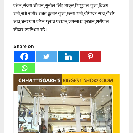
पटेल,संजय चौहान,सुनील सिंह ठाकुर,शिशुपाल गुप्ता,विजय
शर्मा,राधे राठौर,रजत कुमार गुप्ता,मलय शर्मा,योगेश्वर साव,गौरांग
साव,घनश्याम पटेल,गुलाब प्रधान,जगन्नाथ प्रधान,श्रीपाल
सीदार उपस्थित रहे।
Share on