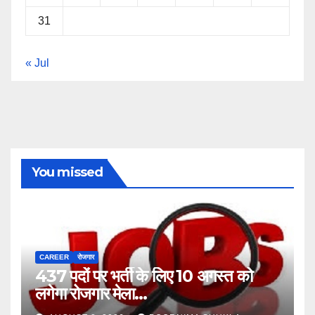
31
« Jul
You missed
CAREER
रोजगार
437 पदों पर भर्ती के लिए 10 अगस्त को
लगेगा रोजगार मेला…