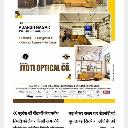
Post
प्रदेश की गौठानों की दयनीय
धड़ से सर अलग कर डेडबॉडी को
स्थिति को लेकर गोमती साय,ओपी
घुमाता रहा सिरफिरा, लोगों के उड़े
navigation