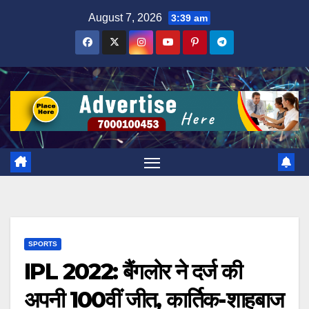
Skip
August 7, 2026
3:39 am
to
content
SPORTS
IPL 2022: बैंगलोर ने दर्ज की
अपनी 100वीं जीत, कार्तिक-शाहबाज