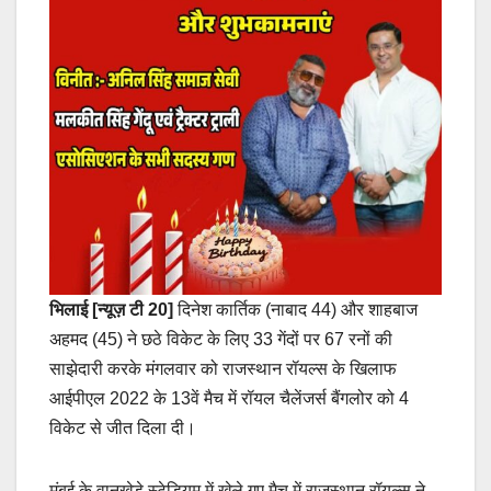
भिलाई [न्यूज़ टी 20]
दिनेश कार्तिक (नाबाद 44) और शाहबाज
अहमद (45) ने छठे विकेट के लिए 33 गेंदों पर 67 रनों की
साझेदारी करके मंगलवार को राजस्थान रॉयल्स के खिलाफ
आईपीएल 2022 के 13वें मैच में रॉयल चैलेंजर्स बैंगलोर को 4
विकेट से जीत दिला दी।
मुंबई के वानखेड़े स्टेडियम में खेले गए मैच में राजस्थान रॉयल्स ने