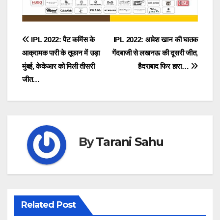
Post
IPL 2022: पैट कमिंस के
IPL 2022: आवेश खान की घातक
आक्रामक पारी के तूफान में उड़ा
गेंदबाजी से लखनऊ की दूसरी जीत,
navigation
मुंबई, केकेआर को मिली तीसरी
हैदराबाद फिर हारा…
जीत…
By
Tarani Sahu
Related Post