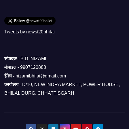
Tweets by newst20bhilai
संपादक -
B.D. NIZAMI
मोबाइल -
9907120888
ईमेल -
nizamibhilai@gmail.com
कार्यालय -
D/10, NEW INDRA MARKET, POWER HOUSE,
BHILAI, DURG, CHHATTISGARH