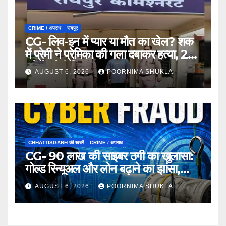
CRIME / अपराध
रायपुर
CG- लिव-इन में प्यार या मौत का खेल? शक
में प्रेमी ने प्रेमिका की गला दबाकर हत्या, 24
घंटे में प्रेमी गिरफ्तार…
AUGUST 6, 2026
POORNIMA SHUKLA
CHHATTISGARH की खबरें
CRIME / अपराध
CG- 90 लाख की साइबर ठगी का खुलासा:
गोल्ड रिन्यूअल और लोन बढ़ाने का झांसा,
महिला समेत 3 आरोपी गिरफ्तार…
AUGUST 6, 2026
POORNIMA SHUKLA