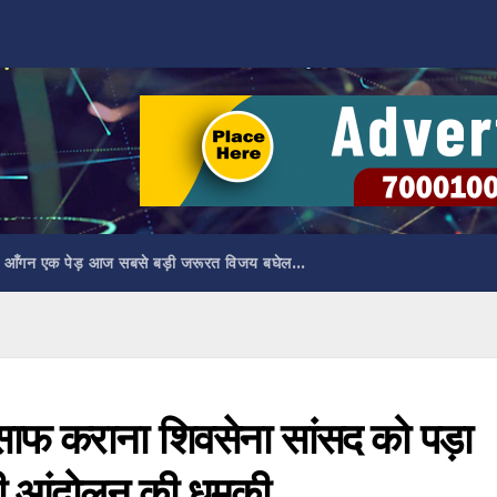
 आँगन एक पेड़ आज सबसे बड़ी जरूरत विजय बघेल…
साफ कराना शिवसेना सांसद को पड़ा
े दी आंदोलन की धमकी