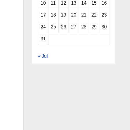
10
11
12
13
14
15
16
17
18
19
20
21
22
23
24
25
26
27
28
29
30
31
« Jul