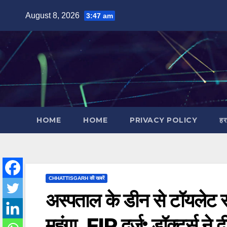
Skip
August 8, 2026
3:47 am
to
content
HOME
HOME
PRIVACY POLICY
हर
CHHATTISGARH की खबरें
अस्पताल के डीन से टॉयलेट 
महंगा, FIR दर्ज; डॉक्टर्स न