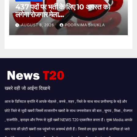
437 पदों पर भर्ती के लिए 10 अगस्त को
लगेगा रोजगार मेला…
AUGUST 8, 2026
POORNIMA SHUKLA
खबरे वही जो आईना दिखाये
आज के डिजिटल क्रांति में आपके मोहल्ले , कस्बे , शहर , जिले के साथ साथ छत्तीसगढ़ के बड़े और
छोटे जिले से जुडी खबरों जिसमें ताजातरीन खबरों के साथ जनसरोकार की बात , चुनाव , शिक्षा , रोजगार
, राजनीति , क्राइम और निगम से जुड़ी खबरें NEWS T20 प्रकाशित करता हैं। मुख्य Media आपके
आप पास की छोटी खबरों तक पहुंचने पर असमर्थ होती हैं। जिससे हम कुछ खबरों से अनभिज्ञ हो जाते