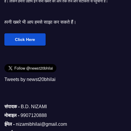
हैं। लेकिन हमारा उद्देश्य इन सभी खबरों को आप तक तेज और सटीकता से पहुंचाना हैं।
आप हमसे साझा कर सकते हैं।
Click Here
Tweets by newst20bhilai
संपादक -
B.D. NIZAMI
मोबाइल -
9907120888
ईमेल -
nizamibhilai@gmail.com