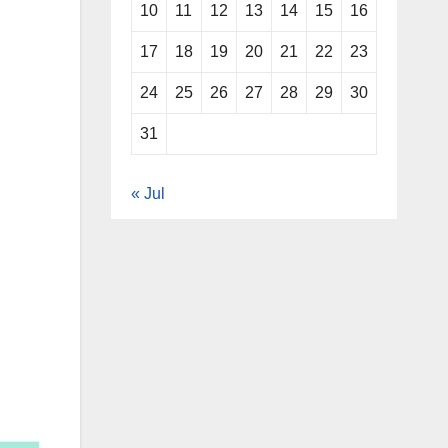
10
11
12
13
14
15
16
17
18
19
20
21
22
23
24
25
26
27
28
29
30
31
« Jul