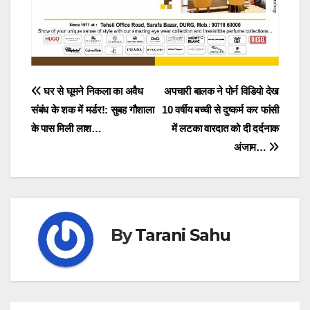
Post
घर से घूमने निकला का अवैध
अपचारी बालक ने पोर्न विडियो देख
संबंध के शक में मर्डर!: सुबह गौशाला
10 वर्षीय बच्ची से दुष्कर्म कर फांसी
navigation
के पास मिली लाश…
में लटका वारदात को दी दर्दनाक
अंजाम…
By
Tarani Sahu