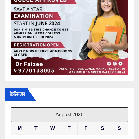
केलिन्डर
August 2026
M
T
W
T
F
S
S