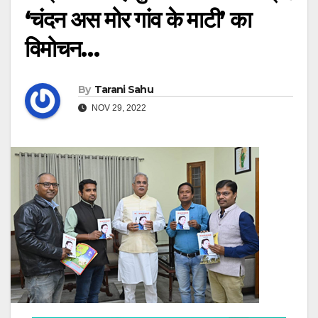
‘चंदन अस मोर गांव के माटी’ का
विमोचन…
By
Tarani Sahu
NOV 29, 2022