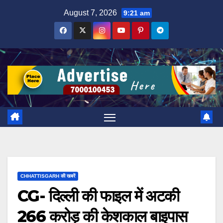
Skip
August 7, 2026
9:21 am
to
content
CHHATTISGARH की खबरें
CG- दिल्ली की फाइल में अटकी
266 करोड़ की केशकाल बाइपास