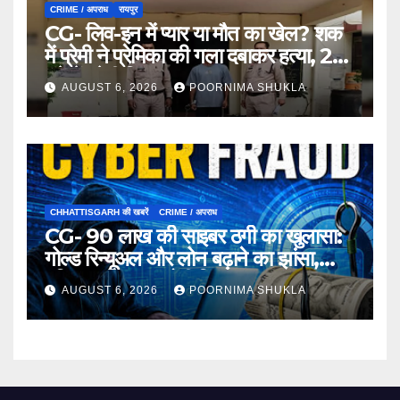
CRIME / अपराध
रायपुर
CG- लिव-इन में प्यार या मौत का खेल? शक
में प्रेमी ने प्रेमिका की गला दबाकर हत्या, 24
घंटे में प्रेमी गिरफ्तार…
AUGUST 6, 2026
POORNIMA SHUKLA
CHHATTISGARH की खबरें
CRIME / अपराध
CG- 90 लाख की साइबर ठगी का खुलासा:
गोल्ड रिन्यूअल और लोन बढ़ाने का झांसा,
महिला समेत 3 आरोपी गिरफ्तार…
AUGUST 6, 2026
POORNIMA SHUKLA