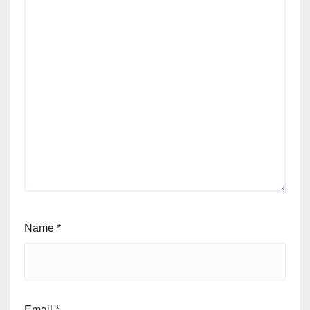
Name
*
Email
*