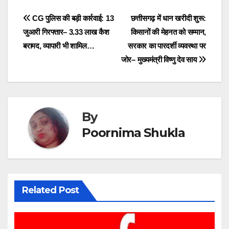
Post
CG पुलिस की बड़ी कार्रवाई: 13
छत्तीसगढ़ में धान खरीदी शुरू:
जुआरी गिरफ्तार– 3.33 लाख कैश
किसानों की मेहनत को सम्मान,
navigation
बरामद, व्यापारी भी शामिल…
सरकार का पारदर्शी व्यवस्था पर
जोर– मुख्यमंत्री विष्णु देव साय
By
Poornima Shukla
Related Post