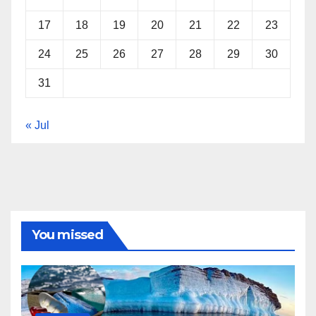
17
18
19
20
21
22
23
24
25
26
27
28
29
30
31
« Jul
You missed