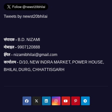
Tweets by newst20bhilai
संपादक -
B.D. NIZAMI
मोबाइल -
9907120888
ईमेल -
nizamibhilai@gmail.com
कार्यालय -
D/10, NEW INDRA MARKET, POWER HOUSE,
BHILAI, DURG, CHHATTISGARH