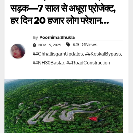
सड़क—7 साल से अधूरा प्रोजेक्ट,
हर दिन 20 हजार लोग परेशान…
By
Poornima Shukla
##CGNews
,
NOV 15, 2025
##ChhattisgarhUpdates
,
##KeskalBypass
,
##NH30Bastar
,
##RoadConstruction