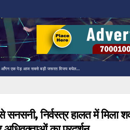
 आँगन एक पेड़ आज सबसे बड़ी जरूरत विजय बघेल…
 सनसनी, निर्वस्त्र हालत में मिला श
र अधिवक्ताओं का प्रदर्शन…