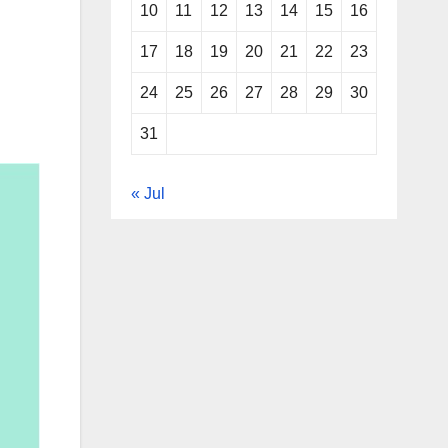
10
11
12
13
14
15
16
17
18
19
20
21
22
23
24
25
26
27
28
29
30
31
« Jul