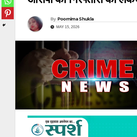
By
Poornima Shukla
MAY 15, 2026