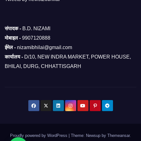
संपादक -
B.D. NIZAMI
मोबाइल -
9907120888
ईमेल -
nizamibhilai@gmail.com
कार्यालय -
D/10, NEW INDRA MARKET, POWER HOUSE,
BHILAI, DURG, CHHATTISGARH
Proudly powered by WordPress
|
Theme: Newsup by
Themeansar
.