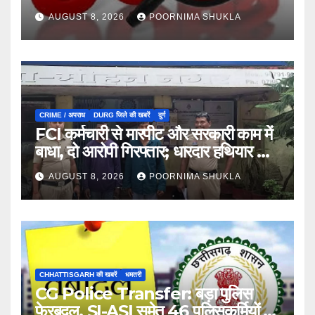
AUGUST 8, 2026
POORNIMA SHUKLA
CRIME / अपराध
DURG जिले की खबरें
दुर्ग
FCI कर्मचारी से मारपीट और सरकारी काम में
बाधा, दो आरोपी गिरफ्तार; धारदार हथियार भी
जब्त…
AUGUST 8, 2026
POORNIMA SHUKLA
CHHATTISGARH की खबरें
धमतरी
CG Police Transfer: बड़ा पुलिस
फेरबदल, SI-ASI समेत 46 पुलिसकर्मियों का