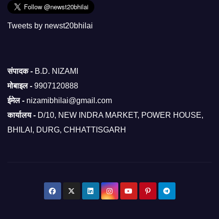
Tweets by newst20bhilai
संपादक -
B.D. NIZAMI
मोबाइल -
9907120888
ईमेल -
nizamibhilai@gmail.com
कार्यालय -
D/10, NEW INDRA MARKET, POWER HOUSE,
BHILAI, DURG, CHHATTISGARH