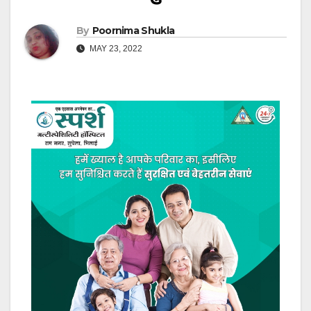
By
Poornima Shukla
MAY 23, 2022