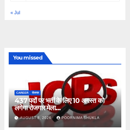
« Jul
You missed
CAREER
रोजगार
437 पदों पर भर्ती के लिए 10 अगस्त को
लगेगा रोजगार मेला…
AUGUST 8, 2026
POORNIMA SHUKLA