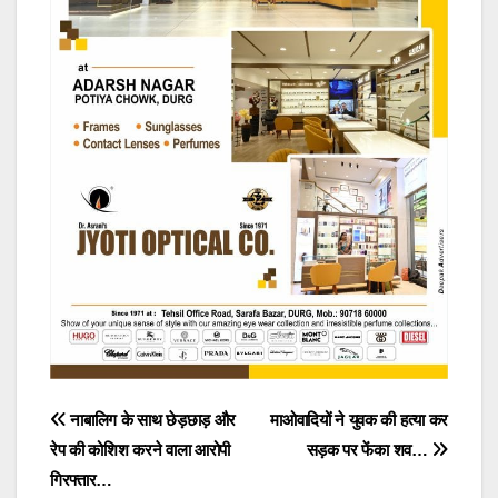
Post
नाबालिग के साथ छेड़छाड़ और
माओवादियों ने युवक की हत्या कर
रेप की कोशिश करने वाला आरोपी
सड़क पर फेंका शव…
navigation
गिरफ्तार…