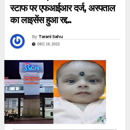
स्टाफ पर एफआईआर दर्ज, अस्पताल
का लाइसेंस हुआ रद्द..
By
Tarani Sahu
DEC 16, 2022