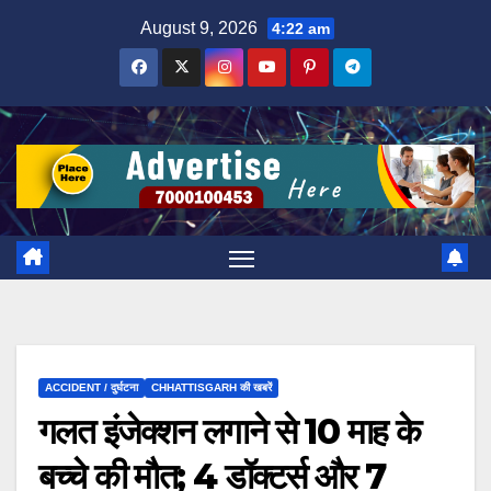
Skip
August 9, 2026
4:22 am
to
content
ACCIDENT / दुर्घटना
CHHATTISGARH की खबरें
गलत इंजेक्शन लगाने से 10 माह के
बच्चे की मौत; 4 डॉक्टर्स और 7