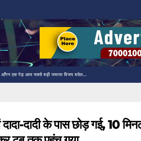
 आँगन एक पेड़ आज सबसे बड़ी जरूरत विजय बघेल…
मां दादा-दादी के पास छोड़ गई, 10 मिन
लकर टब तक पहुंच गया…