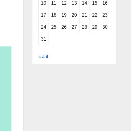
10
11
12
13
14
15
16
17
18
19
20
21
22
23
24
25
26
27
28
29
30
31
« Jul