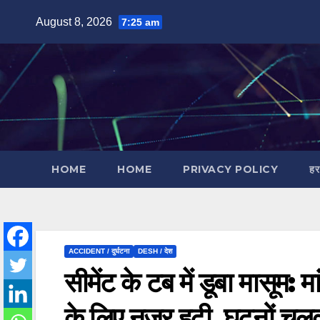
Skip
August 8, 2026
7:25 am
to
content
HOME
HOME
PRIVACY POLICY
हर
ACCIDENT / दुर्घटना
DESH / देश
सीमेंट के टब में डूबा मासूम: 
के लिए नजर हटी, घुटनों च