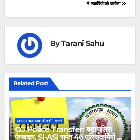
ने स्कॉर्पियो को घसीटा
By
Tarani Sahu
Related Post
CHHATTISGARH की खबरें
धमतरी
CG Police Transfer: बड़ा पुलिस
फेरबदल, SI-ASI समेत 46 पुलिसकर्मियों का