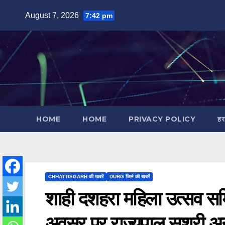
Skip
August 7, 2026
7:42 pm
to
content
HOME
HOME
PRIVACY POLICY
हर
CHHATTISGARH की खबरें
DURG जिले की खबरें
शाही दशहरा महिला उत्सव समि
अवसर पर राज्यपाल सुश्री अन