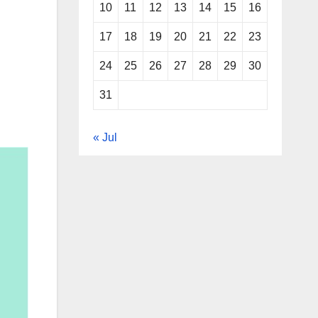
10
11
12
13
14
15
16
17
18
19
20
21
22
23
24
25
26
27
28
29
30
31
« Jul