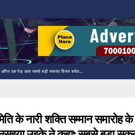
 आँगन एक पेड़ आज सबसे बड़ी जरूरत विजय बघेल…
ति के नारी शक्ति सम्मान समारोह के
ुसुइया उइके ने कहा: सबसे बड़ा सुकू