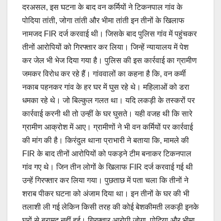
दरअसल, इस घटना के बाद वन कर्मियों ने टिकनपाल गांव के
पोदिया तांती, जोगा तांती और भीमा तांती इन तीनों के खिलाफ
नामजद FIR दर्ज करवाई थी। जिसके बाद पुलिस गांव में पहुंचकर
तीनों आरोपियों को गिरफ्तार कर लिया। जिन्हें न्यायालय में पेश
कर जेल भी भेज दिया गया है। पुलिस की इस कार्रवाई का ग्रामीण
जमकर विरोध कर रहे हैं। गांववालों का कहना है कि, वन कर्मी
नकाब पहनकर गांव के हर घर में घुस रहे थे। महिलाओं को डरा
धमका रहे थे। जो बिल्कुल गलत था। यदि लकड़ी के तस्करों पर
कार्रवाई करनी थी तो उन्हीं के घर घुसते। यही वजह थी कि सारे
ग्रामीण आक्रोश में आए। ग्रामीणों ने भी वन कर्मियों पर कार्रवाई
की मांग की है। किरंदुल थाना प्राभारी ने बताया कि, मामले की
FIR के बाद तीनों आरोपियों को पकड़ने टीम बनाकर टिकनपाल
गांव गए थे। जिन तीन लोगों के खिलाफ FIR दर्ज करवाई गई थी
उन्हें गिरफ्तार कर लिया गया। पुछताछ में पता चला कि तीनों ने
शराब पीकर घटना को अंजाम दिया था। इन तीनों के घर की भी
तलाशी ली गई लेकिन किसी तरह की कोई बेशकीमती लकड़ी इनके
घरों से बरामद नहीं हुई। गिरफ्तार आरोपी जोगा, पोदिया और भीमा