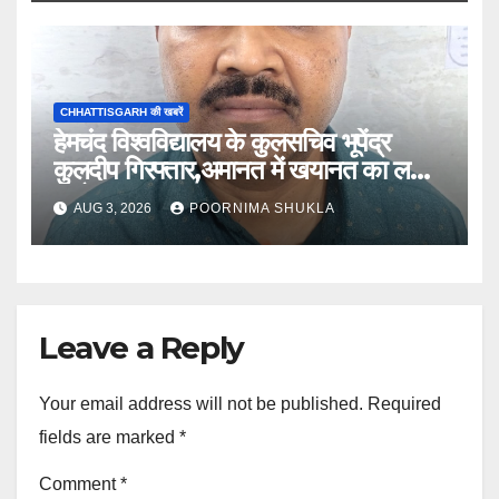
CHHATTISGARH की खबरें
हेमचंद विश्वविद्यालय के कुलसचिव भूपेंद्र
कुलदीप गिरफ्तार,अमानत में खयानत का लगा
आरोप
AUG 3, 2026
POORNIMA SHUKLA
Leave a Reply
Your email address will not be published.
Required
fields are marked
*
Comment
*