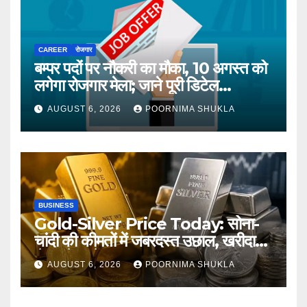
CAREER
रोजगार
बम्पर पदों पर नौकरी का मौका, 10 अगस्त को
लगेगा रोजगार मेला; जाने पूरी डिटेल…
AUGUST 6, 2026
POORNIMA SHUKLA
BUSINESS
Gold-Silver Price Today: सोना-
चांदी की कीमतों में जबरदस्त उछाल, खरीदारी
से पहले जानें आज का ताजा भाव…
AUGUST 6, 2026
POORNIMA SHUKLA