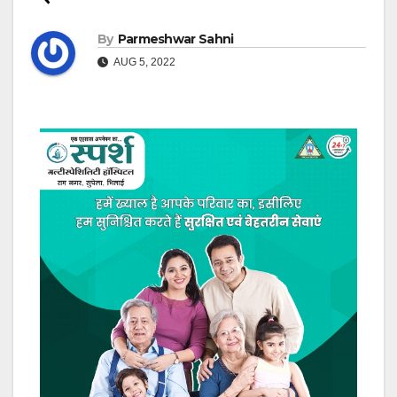
By
Parmeshwar Sahni
AUG 5, 2022