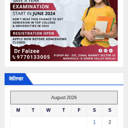
केलिन्डर
August 2026
M
T
W
T
F
S
S
1
2