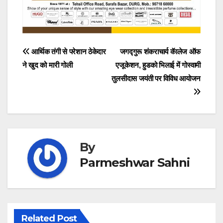
Post
आर्थिक तंगी से परेशान ठेकेदार
जगद्गुरू शंकराचार्य कॅालेज ऑफ
ने खुद को मारी गोली
एजूकेशन, हुडको भिलाई में गोस्वामी
navigation
तुलसीदास जयंती पर विविध आयोजन
By
Parmeshwar Sahni
Related Post