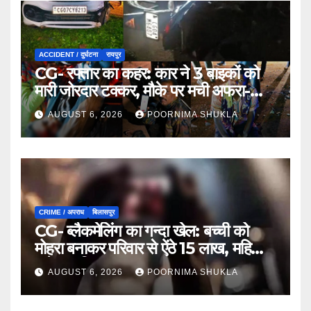
ACCIDENT / दुर्घटना
रायपुर
CG- रफ्तार का कहर: कार ने 3 बाइकों को
मारी जोरदार टक्कर, मौके पर मची अफरा-
तफरी…
AUGUST 6, 2026
POORNIMA SHUKLA
CRIME / अपराध
बिलासपुर
CG- ब्लैकमेलिंग का गन्दा खेल: बच्ची को
मोहरा बनाकर परिवार से ऐंठे 15 लाख, महिला
समेत 9 गिरफ्तार…
AUGUST 6, 2026
POORNIMA SHUKLA